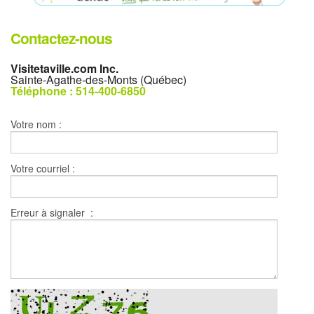
Contactez-nous
Visitetaville.com Inc.
Sainte-Agathe-des-Monts (Québec)
Téléphone : 514-400-6850
Votre nom :
Votre courriel :
Erreur à signaler :