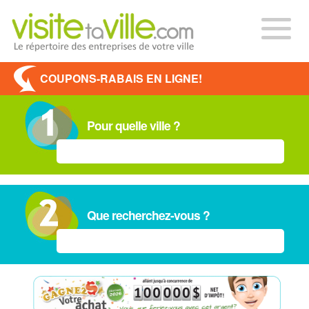
COUPONS-RABAIS EN LIGNE!
Pour quelle ville ?
Que recherchez-vous ?