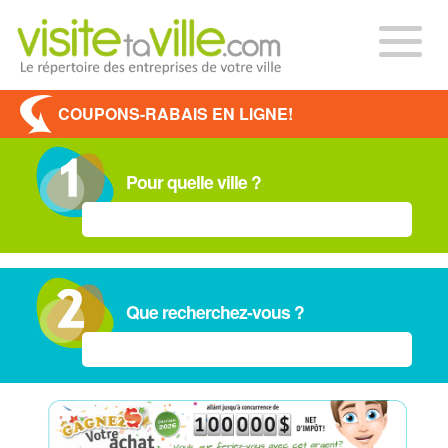
COUPONS-RABAIS EN LIGNE!
Pour quelle ville ?
Que recherchez-vous ?