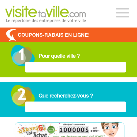
COUPONS-RABAIS EN LIGNE!
Pour quelle ville ?
Que recherchez-vous ?