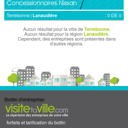
Terrebonne
|
Lanaudière
: 0 DE 0
Aucun résultat pour la ville de
Terrebonne
.
Aucun résultat pour la région
Lanaudière
.
Cependant, des entreprises sont présentes dans
d'autres régions.
Bottin d'entreprise
forfaits et tarification du bottin