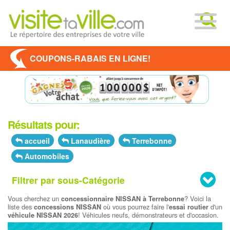
COUPONS-RABAIS EN LIGNE!
Résultats pour:
accueil
Lanaudière
Terrebonne
Automobiles
Filtrer par sous-Catégorie
Vous cherchez un
? Voici la
concessionnaire NISSAN à Terrebonne
liste des
où vous pourrez faire l'
d'un
concessions NISSAN
essai routier
! Véhicules neufs, démonstrateurs et d'occasion.
véhicule
NISSAN 2026