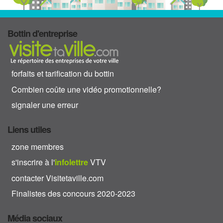
Bottin d'entreprise
forfaits et tarification du bottin
Combien coûte une vidéo promotionnelle?
signaler une erreur
Liens utiles
zone membres
s'inscrire à l'
info
lettre
VTV
contacter Visitetaville.com
Finalistes des concours 2020-2023
Média sociaux