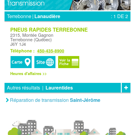
Terrebonne
|
Lanaudière
: 1 DE 2
PNEUS RAPIDES TERREBONNE
2315, Montée Gagnon
Terrebonne (Québec)
J6Y 1J4
Téléphone :
450-435-8900
Heures d'affaires >>
Autres résultats
|
Laurentides
Réparation de transmission
Saint-Jérôme