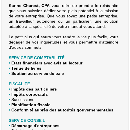
Karine Charest, CPA
vous offre de prendre le relais afin
que vous puissiez dédier votre plein potentiel à la mission
de votre entreprise. Que vous soyez une petite entreprise,
un travailleur autonome ou un particulier, une solution
adaptée à la spécificité de votre mandat vous attend.
Le petit plus qui saura vous rendre la vie plus facile, vous
dégager de vos inquiétudes et vous permettre d’atteindre
d’autres sommets.
SERVICE DE COMPTABILITÉ
•
États financiers
avec
avis au lecteur
•
Tenue de livres
•
Soutien au service de paie
FISCALITÉ
•
Impôts des particuliers
•
Impôts corporatifs
•
Successions
•
Planification fiscale
•
Conformité auprès des autorités gouvernementales
SERVICE CONSEIL
•
Démarrage d'entreprises