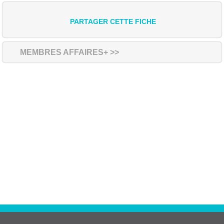
PARTAGER CETTE FICHE
MEMBRES AFFAIRES+ >>