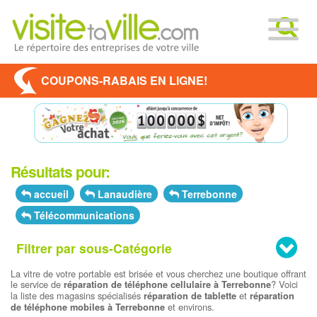
COUPONS-RABAIS EN LIGNE!
Résultats pour:
accueil
Lanaudière
Terrebonne
Télécommunications
Filtrer par sous-Catégorie
La vitre de votre portable est brisée et vous cherchez une boutique offrant
le service de
? Voici
réparation de téléphone cellulaire à Terrebonne
la liste des magasins spécialisés
et
réparation de tablette
réparation
et environs.
de téléphone mobiles à Terrebonne