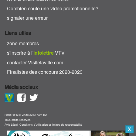
Combien coûte une vidéo promotionnelle?
signaler une erreur
Liens utiles
zone membres
s'inscrire à l'
info
lettre
VTV
contacter Visitetaville.com
Finalistes des concours 2020-2023
Média sociaux
2010-2026 © Visitetaville.com Inc.
Tous droits réservés.
Avis Légal, Conditions d'utilisation et limites de responsabilité
X