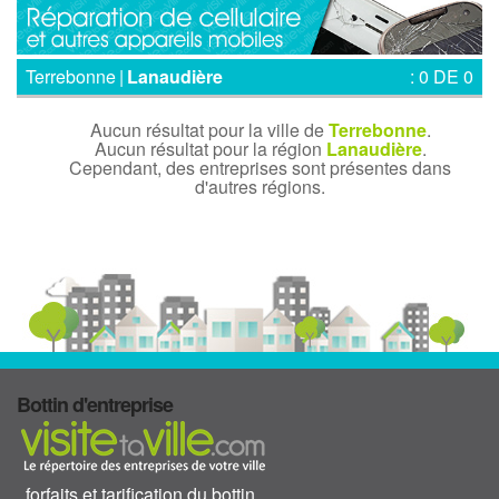
Terrebonne
|
Lanaudière
: 0 DE 0
Aucun résultat pour la ville de
Terrebonne
.
Aucun résultat pour la région
Lanaudière
.
Cependant, des entreprises sont présentes dans
d'autres régions.
Bottin d'entreprise
forfaits et tarification du bottin