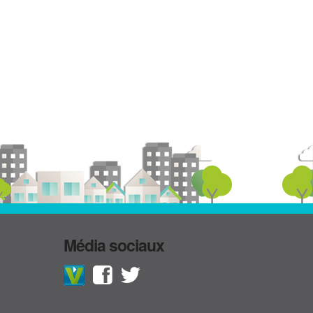
Média sociaux