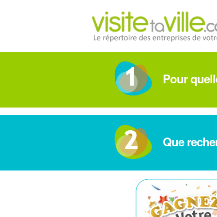
Pour quelle
Que reche