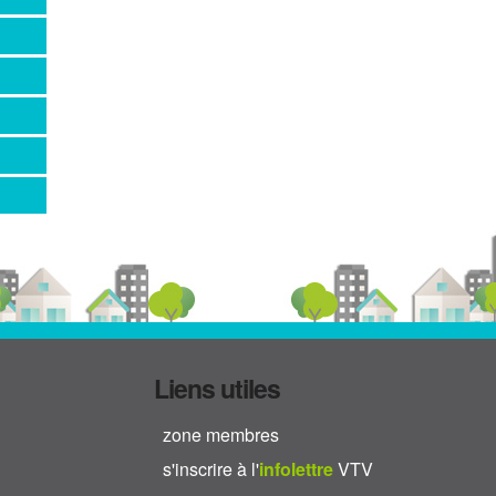
Liens utiles
zone membres
s'inscrire à l'
info
lettre
VTV