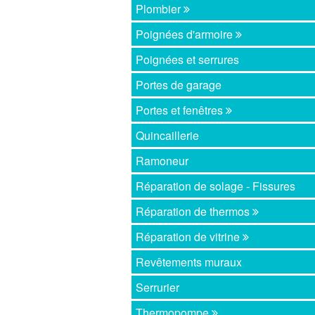
Plombier
Poignées d'armoire
Poignées et serrures
Portes de garage
Portes et fenêtres
Quincaillerie
Ramoneur
Réparation de solage - Fissures
Réparation de thermos
Réparation de vitrine
Revêtements muraux
Serrurier
Thermopompe