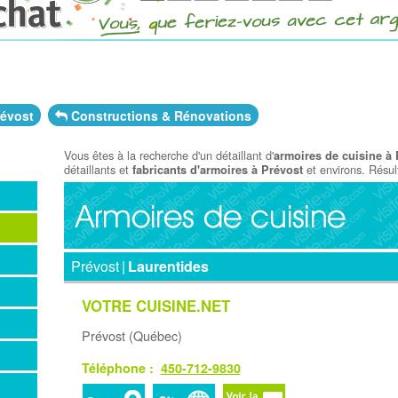
évost
Constructions & Rénovations
Vous êtes à la recherche d'un détaillant d'
armoires de cuisine à 
détaillants et
et environs. Résult
fabricants d'armoires à Prévost
Prévost
|
Laurentides
VOTRE CUISINE.NET
Prévost (Québec)
Téléphone :
450-712-9830