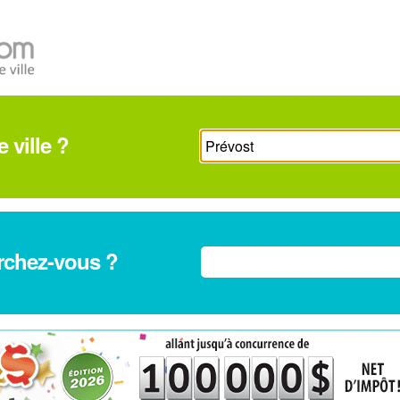
 ville ?
rchez-vous ?