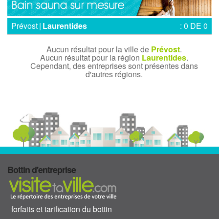
Prévost
|
Laurentides
: 0 DE 0
Aucun résultat pour la ville de
Prévost
.
Aucun résultat pour la région
Laurentides
.
Cependant, des entreprises sont présentes dans
d'autres régions.
Bottin d'entreprise
forfaits et tarification du bottin