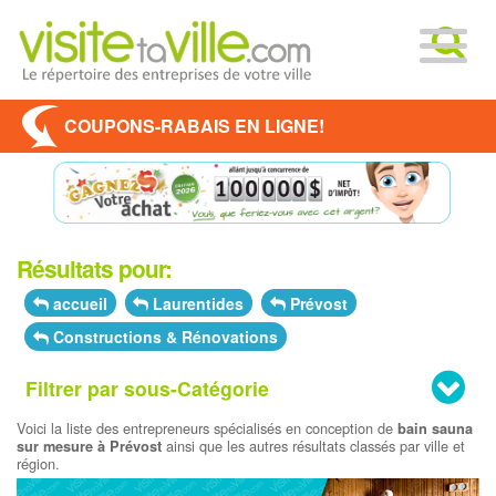
COUPONS-RABAIS EN LIGNE!
Résultats pour:
accueil
Laurentides
Prévost
Constructions & Rénovations
Filtrer par sous-Catégorie
Voici la liste des entrepreneurs spécialisés en conception de
bain sauna
ainsi que les autres résultats classés par ville et
sur mesure à Prévost
région.