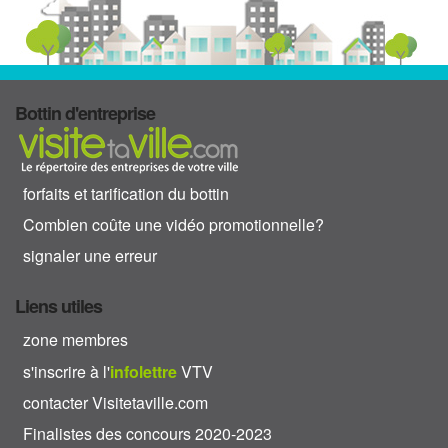
Bottin d'entreprise
forfaits et tarification du bottin
Combien coûte une vidéo promotionnelle?
signaler une erreur
Liens utiles
zone membres
s'inscrire à l'
info
lettre
VTV
contacter Visitetaville.com
Finalistes des concours 2020-2023