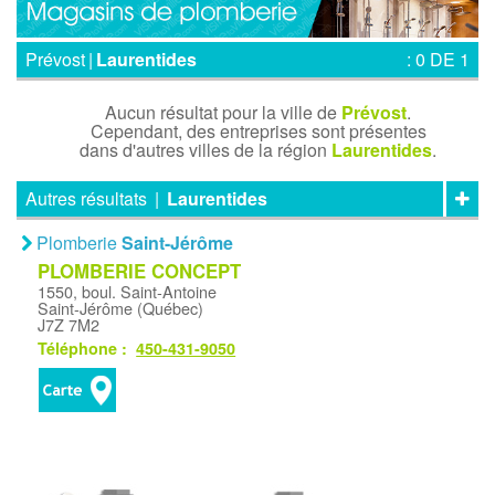
Prévost
|
Laurentides
: 0 DE 1
Aucun résultat pour la ville de
Prévost
.
Cependant, des entreprises sont présentes
dans d'autres villes de la région
Laurentides
.
Autres résultats
|
Laurentides
Plomberie
Saint-Jérôme
PLOMBERIE CONCEPT
1550, boul. Saint-Antoine
Saint-Jérôme (Québec)
J7Z 7M2
Téléphone :
450-431-9050