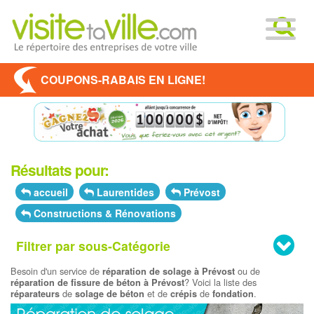
COUPONS-RABAIS EN LIGNE!
Résultats pour:
accueil
Laurentides
Prévost
Constructions & Rénovations
Filtrer par sous-Catégorie
Besoin d'un service de
ou de
réparation de solage à Prévost
? Voici la liste des
réparation de fissure de béton à Prévost
de
et de
de
.
réparateurs
solage de béton
crépis
fondation