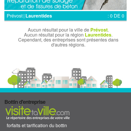
Prévost
|
Laurentides
: 0 DE 0
Aucun résultat pour la ville de
Prévost
.
Aucun résultat pour la région
Laurentides
.
Cependant, des entreprises sont présentes dans
d'autres régions.
Bottin d'entreprise
forfaits et tarification du bottin