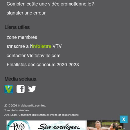
Combien coûte une vidéo promotionnelle?
signaler une erreur
Liens utiles
zone membres
s'inscrire à l'
info
lettre
VTV
contacter Visitetaville.com
Finalistes des concours 2020-2023
Média sociaux
2010-2026 © Visitetaville.com Inc.
Tous droits réservés.
Avis Légal, Conditions d'utilisation et limites de responsabilité
X
Collaboration: