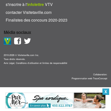
s'inscrire à l'
info
lettre
VTV
contacter Visitetaville.com
Finalistes des concours 2020-2023
Média sociaux
2010-2026 © Visitetaville.com Inc.
Tous droits réservés.
Avis Légal, Conditions d'utilisation et limites de responsabilité
Collaboration:
Programmation web TraceConcept
X