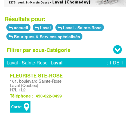
Résultats pour:
accueil
Laval
Laval - Sainte-Rose
Boutiques & Services spécialisés
Filtrer par sous-Catégorie
Laval - Sainte-Rose
|
Laval
: 1 DE 1
FLEURISTE STE-ROSE
161, boulevard Sainte-Rose
Laval (Québec)
H7L 1L2
Téléphone :
450-622-0499