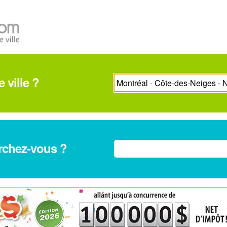
 ville ?
rchez-vous ?