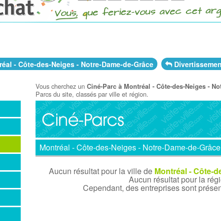
éal - Côte-des-Neiges - Notre-Dame-de-Grâce
Divertissemen
Vous cherchez un
Ciné-Parc à Montréal - Côte-des-Neiges - N
Parcs du site, classés par ville et région.
Montréal - Côte-des-Neiges - Notre-Dame-de-Grâce
Aucun résultat pour la ville de
Montréal - Côte-
Aucun résultat pour la rég
Cependant, des entreprises sont présen