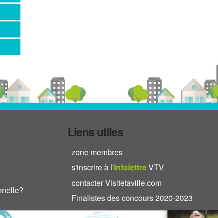
Liens utiles
zone membres
s'inscrire à l'
info
lettre
VTV
contacter Visitetaville.com
nnelle?
Finalistes des concours 2020-2023