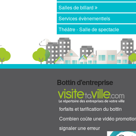
Salles de billard
Services évènementiels
Théâtre - Salle de spectacle
Bottin d'entreprise
forfaits et tarification du bottin
Combien coûte une vidéo promotio
signaler une erreur