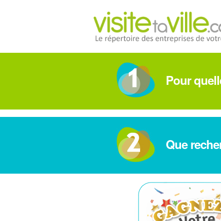
Pour quelle
Que reche