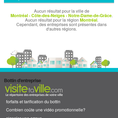
Aucun résultat pour la ville de
Montréal - Côte-des-Neiges - Notre-Dame-de-Grâce
.
Aucun résultat pour la région
Montréal
.
Cependant, des entreprises sont présentes dans
d'autres régions.
Bottin d'entreprise
forfaits et tarification du bottin
Combien coûte une vidéo promotionnelle?