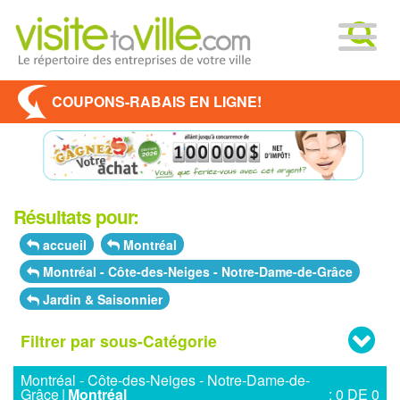
COUPONS-RABAIS EN LIGNE!
Résultats pour:
accueil
Montréal
Montréal - Côte-des-Neiges - Notre-Dame-de-Grâce
Jardin & Saisonnier
Filtrer par sous-Catégorie
Montréal - Côte-des-Neiges - Notre-Dame-de-
Grâce
|
Montréal
: 0 DE 0