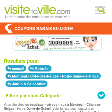
COUPONS-RABAIS EN LIGNE!
Résultats pour:
accueil
Montréal
Montréal - Côte-des-Neiges - Notre-Dame-de-Grâce
Jardin & Saisonnier
Filtrer par sous-Catégorie
Vous cherchez un
boutique hydroponique à Montréal - Côte-des-
? Voici la liste des magasins et
Neiges - Notre-Dame-de-Grâce