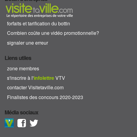
forfaits et tarification du bottin
Combien coûte une vidéo promotionnelle?
signaler une erreur
Liens utiles
zone membres
s'inscrire à l'
info
lettre
VTV
contacter Visitetaville.com
Finalistes des concours 2020-2023
Média sociaux