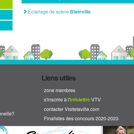
Éclairage de scène
Blainville
Liens utiles
zone membres
s'inscrire à l'
info
lettre
VTV
contacter Visitetaville.com
nnelle?
Finalistes des concours 2020-2023