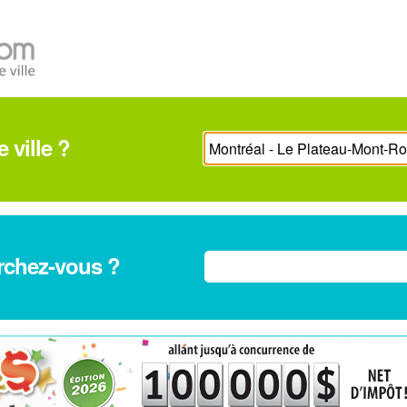
 ville ?
rchez-vous ?