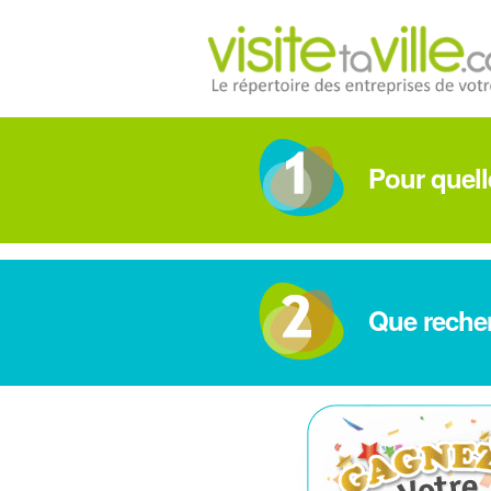
Pour quelle
Que reche