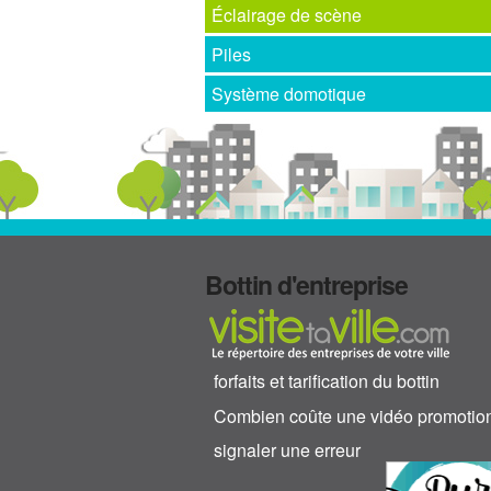
Éclairage de scène
Piles
Système domotique
Bottin d'entreprise
forfaits et tarification du bottin
Combien coûte une vidéo promotio
signaler une erreur