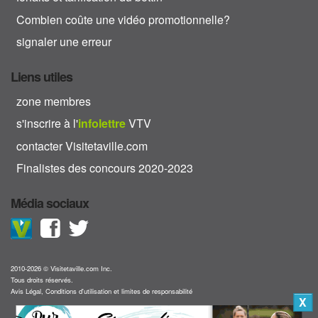
Combien coûte une vidéo promotionnelle?
signaler une erreur
Liens utiles
zone membres
s'inscrire à l'
info
lettre
VTV
contacter Visitetaville.com
Finalistes des concours 2020-2023
Média sociaux
2010-2026 © Visitetaville.com Inc.
Tous droits réservés.
Avis Légal, Conditions d'utilisation et limites de responsabilité
X