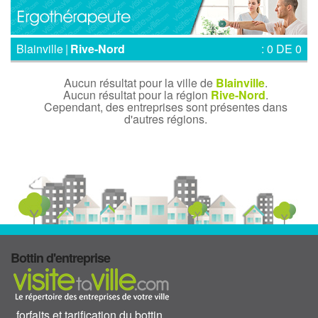
Blainville
|
Rive-Nord
: 0 DE 0
Aucun résultat pour la ville de
Blainville
.
Aucun résultat pour la région
Rive-Nord
.
Cependant, des entreprises sont présentes dans
d'autres régions.
Bottin d'entreprise
forfaits et tarification du bottin