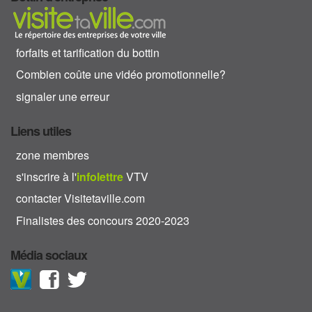
forfaits et tarification du bottin
Combien coûte une vidéo promotionnelle?
signaler une erreur
Liens utiles
zone membres
s'inscrire à l'
info
lettre
VTV
contacter Visitetaville.com
Finalistes des concours 2020-2023
Média sociaux