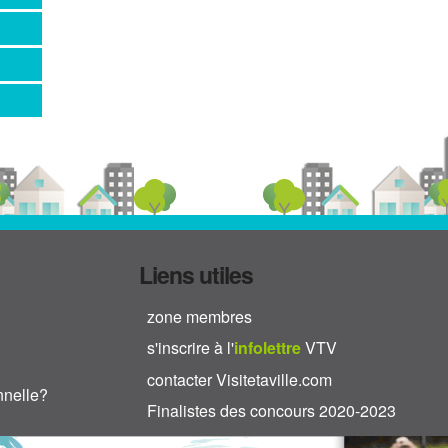
Liens utiles
zone membres
s'inscrire à l'
info
lettre
VTV
contacter Visitetaville.com
nnelle?
Finalistes des concours 2020-2023