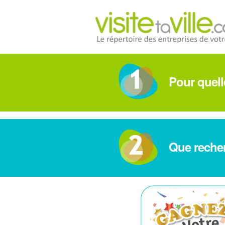
Pour quelle
Que reche