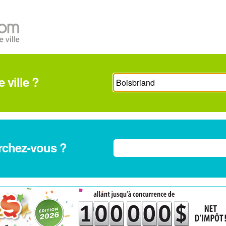
 ville ?
rchez-vous ?